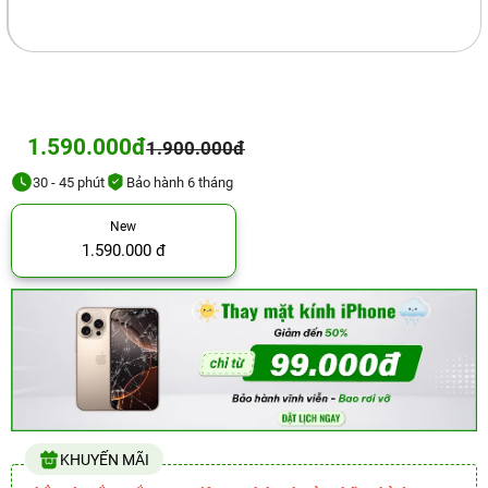
1.590.000đ
1.900.000đ
30 - 45 phút
Bảo hành 6 tháng
New
1.590.000 đ
KHUYẾN MÃI