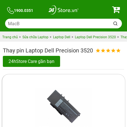
1900.0351
Trang chủ
Sửa chữa Laptop
Laptop Dell
Laptop Dell Precision 3520
Thay
Thay pin Laptop Dell Precision 3520
24hStore Care gần bạn