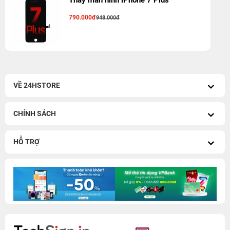
Thay màn hình iPhone 7 Plus
790.000đ
948.000đ
VỀ 24HSTORE
CHÍNH SÁCH
HỖ TRỢ