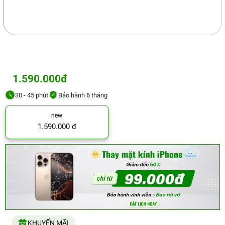
1.590.000đ
30 - 45 phút
Bảo hành 6 tháng
new
1.590.000 đ
KHUYẾN MÃI