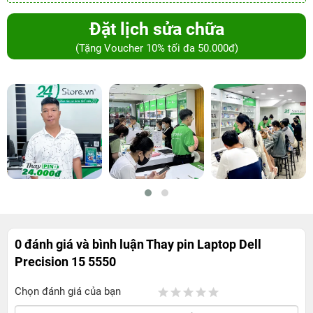
Đặt lịch sửa chữa
(Tặng Voucher 10% tối đa 50.000đ)
0 đánh giá và bình luận
Thay pin Laptop Dell
Precision 15 5550
Chọn đánh giá của bạn