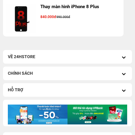
Thay màn hình iPhone 8 Plus
840.000đ
990.000đ
VỀ 24HSTORE
CHÍNH SÁCH
HỖ TRỢ