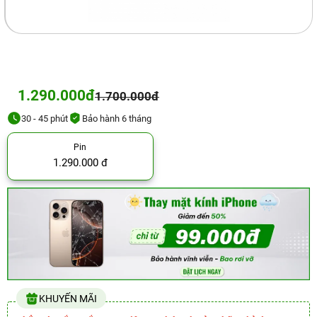
1.290.000đ
1.700.000đ
30 - 45 phút
Bảo hành 6 tháng
Pin
1.290.000 đ
KHUYẾN MÃI