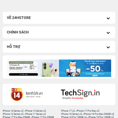
VỀ 24HSTORE
CHÍNH SÁCH
HỖ TRỢ
iPhone 14 Series cũ
-
iPhone 13 Series cũ
iPhone 17 cũ
-
iPhone 17 Pro Max cũ
iPhone 12 Series cũ
-
iPhone 11 Series cũ
iPhone 16 Series cũ
-
iPhone 16 Pro Max 256GB cũ
iPhone 17 Pro Max 256GB
-
iPhone 17 Pro 256GB
iPhone 16 Pro 128GB cũ
-
iPhone 15 Pro 128GB cũ