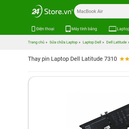
Điện thoại
Máy tính bảng
Lapto
Trang chủ
Sửa chữa Laptop
Laptop Dell
Dell Latitude
Thay pin Laptop Dell Latitude 7310