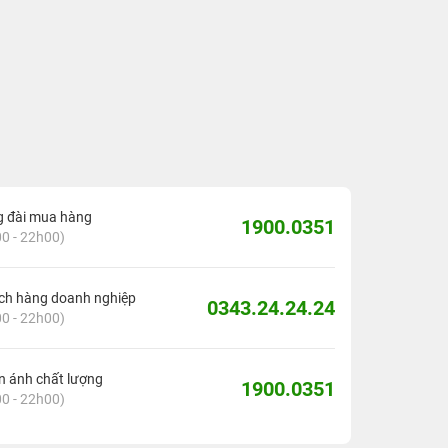
g đài mua hàng
1900.0351
0 - 22h00)
ch hàng doanh nghiệp
0343.24.24.24
0 - 22h00)
 ánh chất lượng
1900.0351
0 - 22h00)