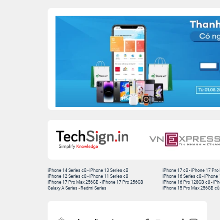
iPhone 14 Series cũ
-
iPhone 13 Series cũ
iPhone 17 cũ
-
iPhone 17 Pro
iPhone 12 Series cũ
-
iPhone 11 Series cũ
iPhone 16 Series cũ
-
iPhone 
iPhone 17 Pro Max 256GB
-
iPhone 17 Pro 256GB
iPhone 16 Pro 128GB cũ
-
iPh
Galaxy A Series
-
Redmi Series
iPhone 15 Pro Max 256GB cũ