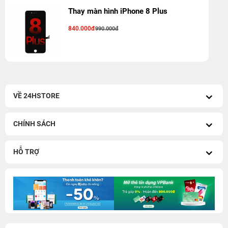
Thay màn hình iPhone 8 Plus
840.000đ
990.000đ
VỀ 24HSTORE
CHÍNH SÁCH
HỖ TRỢ