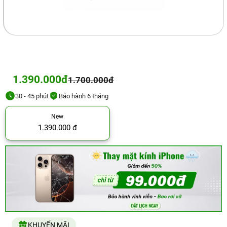
1.390.000đ
1.700.000đ
30 - 45 phút
Bảo hành 6 tháng
New
1.390.000 đ
KHUYẾN MÃI