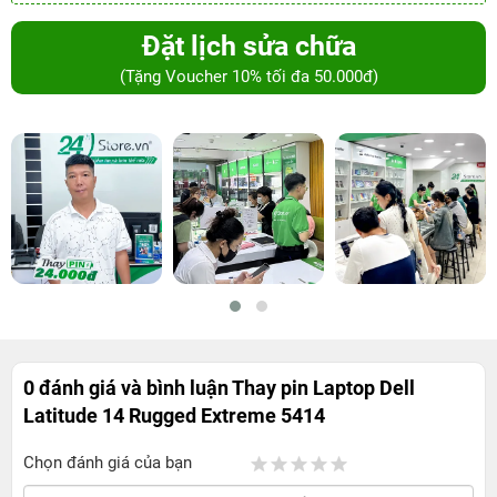
Đặt lịch sửa chữa
(Tặng Voucher 10% tối đa 50.000đ)
0 đánh giá và bình luận
Thay pin Laptop Dell
Latitude 14 Rugged Extreme 5414
Chọn đánh giá của bạn