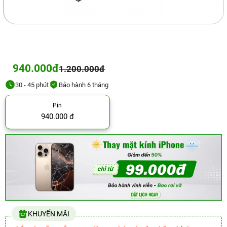
940.000đ
1.200.000đ
30 - 45 phút
Bảo hành 6 tháng
Pin
940.000 đ
KHUYẾN MÃI