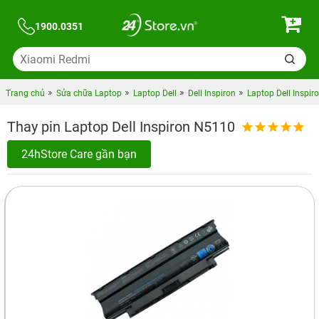
1900.0351
Trang chủ
Sửa chữa Laptop
Laptop Dell
Dell Inspiron
Laptop Dell Inspi
Thay pin Laptop Dell Inspiron N5110
24hStore Care gần bạn