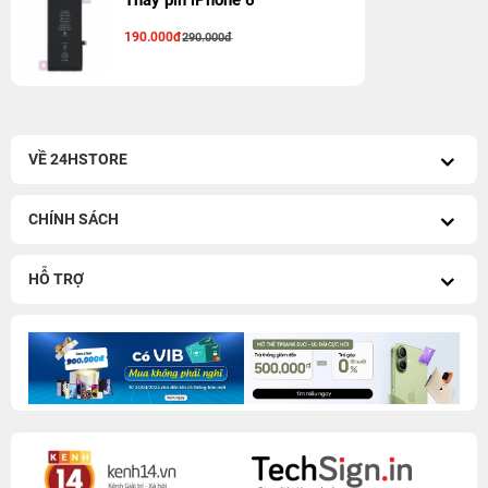
Thay pin iPhone 6
190.000đ
290.000đ
VỀ 24HSTORE
CHÍNH SÁCH
HỖ TRỢ