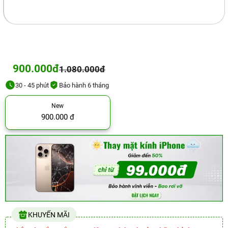
900.000đ
1.080.000đ
30 - 45 phút
Bảo hành 6 tháng
New
900.000 đ
KHUYẾN MÃI