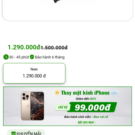
1.290.000đ
1.500.000đ
30 - 45 phút
Bảo hành 6 tháng
New
1.290.000 đ
KHUYẾN MÃI