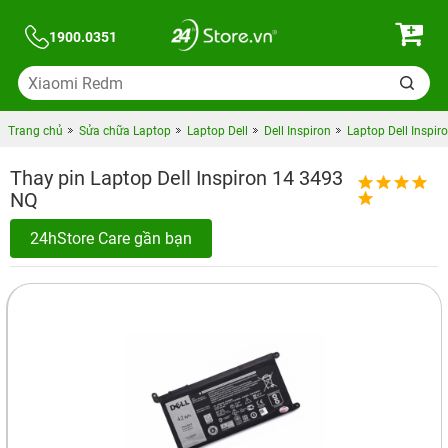
1900.0351
Trang chủ
Sửa chữa Laptop
Laptop Dell
Dell Inspiron
Laptop Dell Inspir
Thay pin Laptop Dell Inspiron 14 3493
NQ
24hStore Care gần bạn