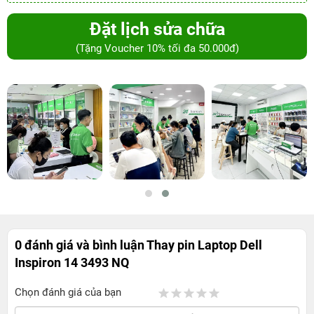
Đặt lịch sửa chữa
(Tặng Voucher 10% tối đa 50.000đ)
0 đánh giá và bình luận
Thay pin Laptop Dell
Inspiron 14 3493 NQ
Chọn đánh giá của bạn