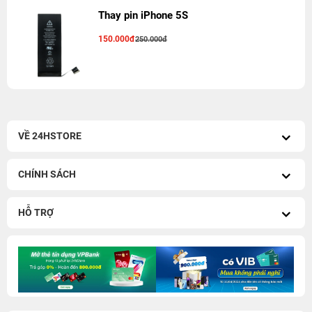
Thay pin iPhone 5S
150.000đ
250.000đ
VỀ 24HSTORE
CHÍNH SÁCH
HỖ TRỢ