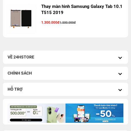
Thay màn hình Samsung Galaxy Tab 10.1
T515 2019
1.300.000đ
1.500.000đ
VỀ 24HSTORE
CHÍNH SÁCH
HỖ TRỢ