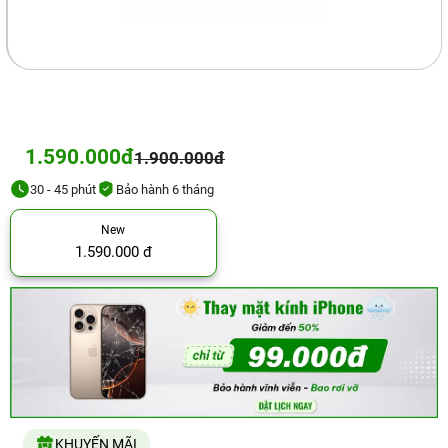
1.590.000đ
1.900.000đ
30 - 45 phút
Bảo hành 6 tháng
New
1.590.000 đ
KHUYẾN MÃI