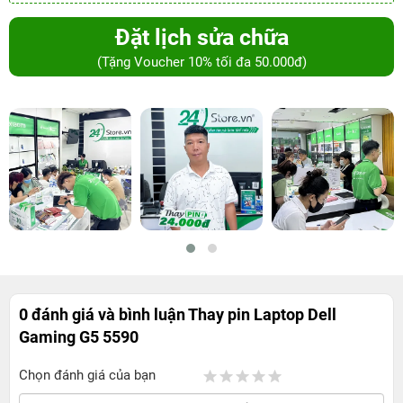
Đặt lịch sửa chữa
(Tặng Voucher 10% tối đa 50.000đ)
0 đánh giá và bình luận
Thay pin Laptop Dell
Gaming G5 5590
Chọn đánh giá của bạn