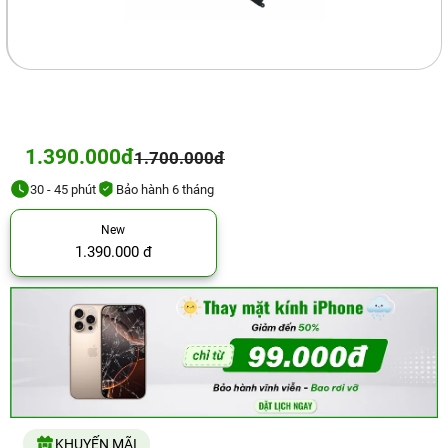
1.390.000đ
1.700.000đ
30 - 45 phút
Bảo hành 6 tháng
New
1.390.000 đ
KHUYẾN MÃI