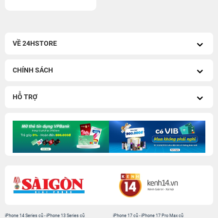
VỀ 24HSTORE
CHÍNH SÁCH
HỖ TRỢ
iPhone 14 Series cũ
-
iPhone 13 Series cũ
iPhone 17 cũ
-
iPhone 17 Pro Max cũ