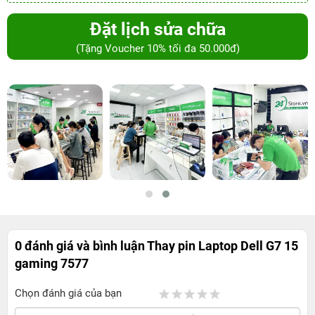
Đặt lịch sửa chữa
(Tặng Voucher 10% tối đa 50.000đ)
0 đánh giá và bình luận
Thay pin Laptop Dell G7 15
gaming 7577
Chọn đánh giá của bạn