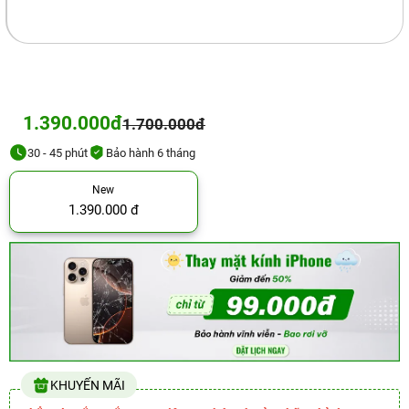
1.390.000đ
1.700.000đ
30 - 45 phút
Bảo hành 6 tháng
New
1.390.000 đ
KHUYẾN MÃI