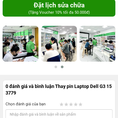
Đặt lịch sửa chữa
(Tặng Voucher 10% tối đa 50.000đ)
0 đánh giá và bình luận
Thay pin Laptop Dell G3 15
3779
Chọn đánh giá của bạn