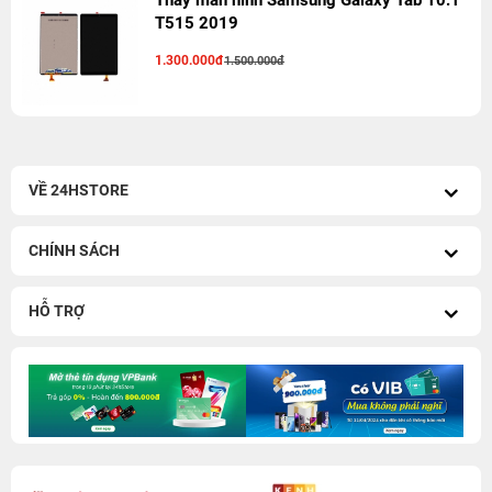
Thay màn hình Samsung Galaxy Tab 10.1
T515 2019
1.300.000đ
1.500.000đ
VỀ 24HSTORE
CHÍNH SÁCH
HỖ TRỢ