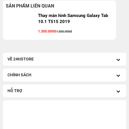
SẢN PHẨM LIÊN QUAN
Thay màn hình Samsung Galaxy Tab
10.1 T515 2019
1.300.000đ
1.500.000đ
VỀ 24HSTORE
CHÍNH SÁCH
HỖ TRỢ