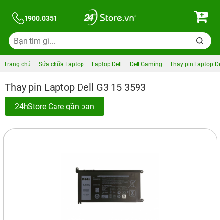
1900.0351
Trang chủ
Sửa chữa Laptop
Laptop Dell
Dell Gaming
Thay pin Laptop D
Thay pin Laptop Dell G3 15 3593
24hStore Care gần bạn