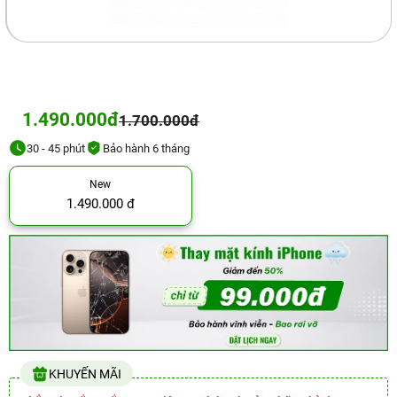
1.490.000đ
1.700.000đ
30 - 45 phút
Bảo hành 6 tháng
New
1.490.000 đ
KHUYẾN MÃI