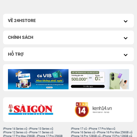
VỀ 24HSTORE
CHÍNH SÁCH
HỖ TRỢ
iPhone 14 Series cũ
-
iPhone 13 Series cũ
iPhone 17 cũ
-
iPhone 17 Pro Max cũ
iPhone 12 Series cũ
-
iPhone 11 Series cũ
iPhone 16 Series cũ
-
iPhone 16 Pro Max 256GB cũ
iPhone 17 Pro Max 256GB
-
iPhone 17 Pro 256GB
iPhone 16 Pro 128GB cũ
-
iPhone 15 Pro 128GB cũ