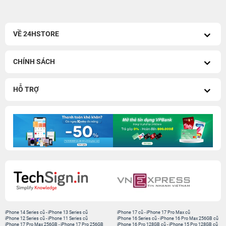
VỀ 24HSTORE
CHÍNH SÁCH
HỖ TRỢ
iPhone 14 Series cũ
-
iPhone 13 Series cũ
iPhone 17 cũ
-
iPhone 17 Pro Max cũ
iPhone 12 Series cũ
-
iPhone 11 Series cũ
iPhone 16 Series cũ
-
iPhone 16 Pro Max 256GB cũ
iPhone 17 Pro Max 256GB
-
iPhone 17 Pro 256GB
iPhone 16 Pro 128GB cũ
-
iPhone 15 Pro 128GB cũ