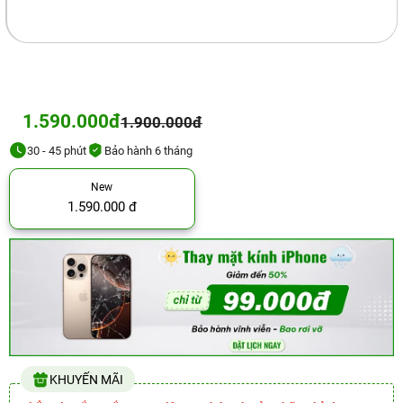
1.590.000đ
1.900.000đ
30 - 45 phút
Bảo hành 6 tháng
New
1.590.000 đ
KHUYẾN MÃI