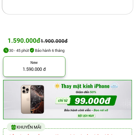
1.590.000đ
1.900.000đ
30 - 45 phút
Bảo hành 6 tháng
New
1.590.000 đ
KHUYẾN MÃI