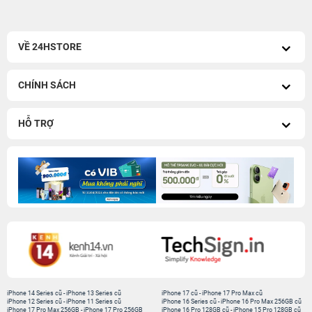
VỀ 24HSTORE
CHÍNH SÁCH
HỖ TRỢ
iPhone 14 Series cũ
-
iPhone 13 Series cũ
iPhone 17 cũ
-
iPhone 17 Pro Max cũ
iPhone 12 Series cũ
-
iPhone 11 Series cũ
iPhone 16 Series cũ
-
iPhone 16 Pro Max 256GB cũ
iPhone 17 Pro Max 256GB
-
iPhone 17 Pro 256GB
iPhone 16 Pro 128GB cũ
-
iPhone 15 Pro 128GB cũ