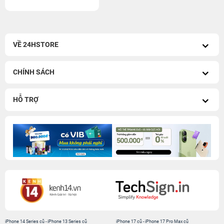
VỀ 24HSTORE
CHÍNH SÁCH
HỖ TRỢ
iPhone 14 Series cũ
-
iPhone 13 Series cũ
iPhone 17 cũ
-
iPhone 17 Pro Max cũ