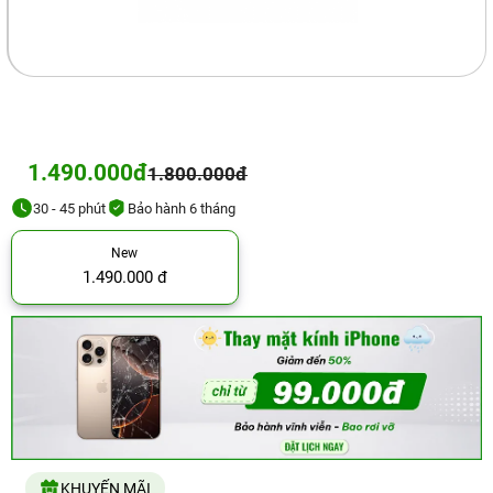
1.490.000đ
1.800.000đ
30 - 45 phút
Bảo hành 6 tháng
New
1.490.000 đ
KHUYẾN MÃI