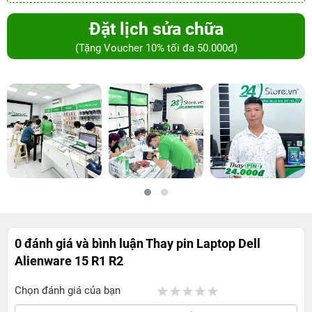
Đặt lịch sửa chữa
(Tặng Voucher 10% tối đa 50.000đ)
0 đánh giá và bình luận
Thay pin Laptop Dell
Alienware 15 R1 R2
Chọn đánh giá của bạn