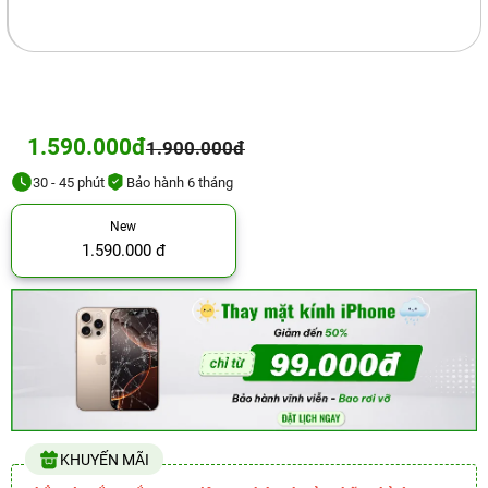
1.590.000đ
1.900.000đ
30 - 45 phút
Bảo hành 6 tháng
New
1.590.000 đ
KHUYẾN MÃI