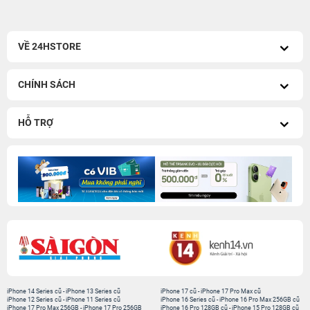
VỀ 24HSTORE
CHÍNH SÁCH
HỖ TRỢ
iPhone 14 Series cũ
-
iPhone 13 Series cũ
iPhone 17 cũ
-
iPhone 17 Pro Max cũ
iPhone 12 Series cũ
-
iPhone 11 Series cũ
iPhone 16 Series cũ
-
iPhone 16 Pro Max 256GB cũ
iPhone 17 Pro Max 256GB
-
iPhone 17 Pro 256GB
iPhone 16 Pro 128GB cũ
-
iPhone 15 Pro 128GB cũ