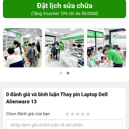
Đặt lịch sửa chữa
(Tặng Voucher 10% tối đa 50.000đ)
0 đánh giá và bình luận
Thay pin Laptop Dell
Alienware 13
Chọn đánh giá của bạn