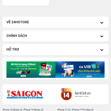
VỀ 24HSTORE
CHÍNH SÁCH
HỖ TRỢ
iPhone 14 Series cũ
-
iPhone 13 Series cũ
iPhone 17 cũ
-
iPhone 17 Pro Max cũ