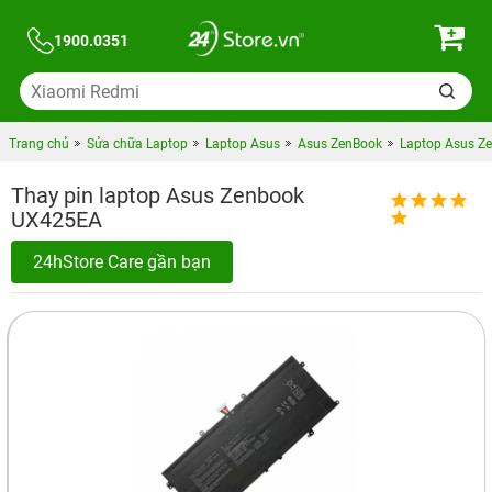
1900.0351
Trang chủ
Sửa chữa Laptop
Laptop Asus
Asus ZenBook
Laptop Asus Z
Thay pin laptop Asus Zenbook
UX425EA
24hStore Care gần bạn