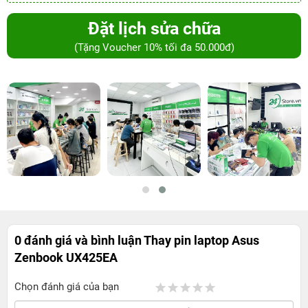
Đặt lịch sửa chữa
(Tặng Voucher 10% tối đa 50.000đ)
0 đánh giá và bình luận
Thay pin laptop Asus
Zenbook UX425EA
Chọn đánh giá của bạn