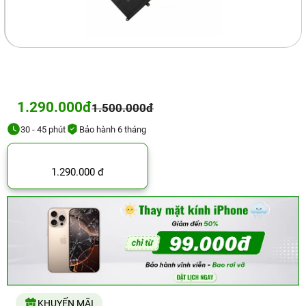
1.290.000đ
1.500.000đ
30 - 45 phút
Bảo hành 6 tháng
1.290.000 đ
KHUYẾN MÃI