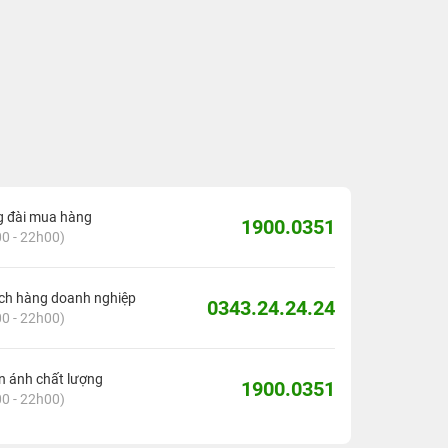
g đài mua hàng
1900.0351
0 - 22h00)
ch hàng doanh nghiệp
0343.24.24.24
0 - 22h00)
 ánh chất lượng
1900.0351
0 - 22h00)