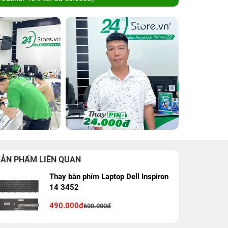
SẢN PHẨM LIÊN QUAN
Thay bàn phím Laptop Dell Inspiron
14 3452
490.000đ
600.000đ