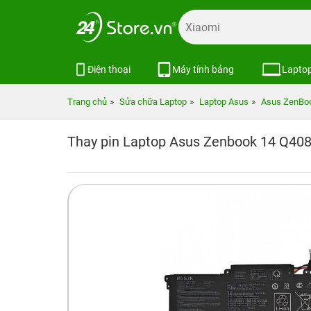
Điện thoại
Máy tính bảng
Lapto
Trang chủ
Sửa chữa Laptop
Laptop Asus
Asus ZenBo
Thay pin Laptop Asus Zenbook 14 Q40