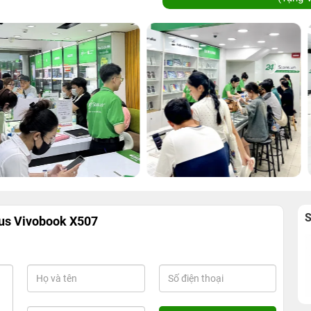
sus Vivobook X507