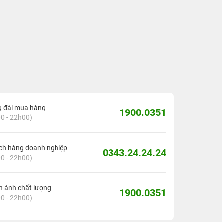
g đài mua hàng
1900.0351
0 - 22h00)
ch hàng doanh nghiệp
0343.24.24.24
0 - 22h00)
 ánh chất lượng
1900.0351
0 - 22h00)