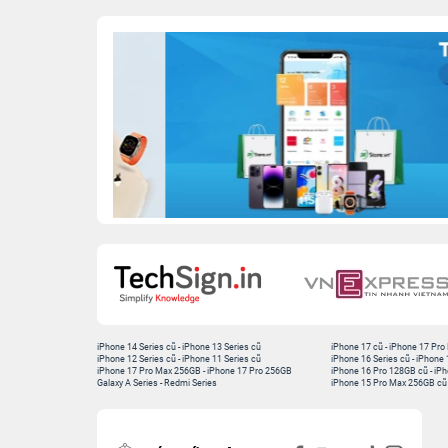
iPhone 14 Series cũ
-
iPhone 13 Series cũ
iPhone 17 cũ
-
iPhone 17 Pro
iPhone 12 Series cũ
-
iPhone 11 Series cũ
iPhone 16 Series cũ
-
iPhone 
iPhone 17 Pro Max 256GB
-
iPhone 17 Pro 256GB
iPhone 16 Pro 128GB cũ
-
iPh
Galaxy A Series
-
Redmi Series
iPhone 15 Pro Max 256GB cũ