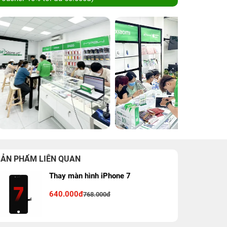
SẢN PHẨM LIÊN QUAN
Thay màn hình iPhone 7
640.000đ
768.000đ