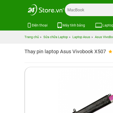
Điện thoại
Máy tính bảng
Lapto
Trang chủ
Sửa chữa Laptop
Laptop Asus
Asus VivoBo
Thay pin laptop Asus Vivobook X507