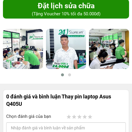
Đặt lịch sửa chữa
(Tặng Voucher 10% tối đa 50.000đ)
0 đánh giá và bình luận
Thay pin laptop Asus
Q405U
Chọn đánh giá của bạn