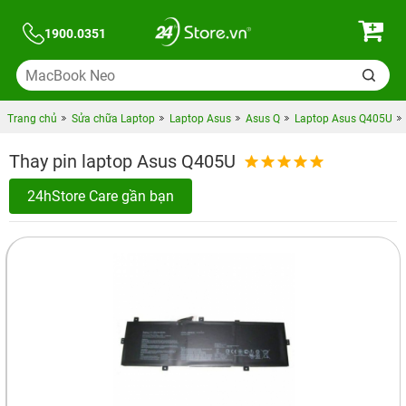
1900.0351
Trang chủ
Sửa chữa Laptop
Laptop Asus
Asus Q
Laptop Asus Q405U
Thay pin laptop Asus Q405U
24hStore Care gần bạn