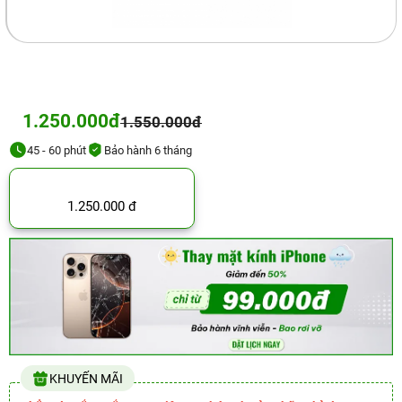
1.250.000đ
1.550.000đ
45 - 60 phút
Bảo hành 6 tháng
1.250.000 đ
KHUYẾN MÃI