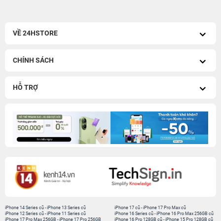
VỀ 24HSTORE
CHÍNH SÁCH
HỖ TRỢ
iPhone 14 Series cũ
-
iPhone 13 Series cũ
iPhone 17 cũ
-
iPhone 17 Pro Max cũ
iPhone 12 Series cũ
-
iPhone 11 Series cũ
iPhone 16 Series cũ
-
iPhone 16 Pro Max 256GB cũ
iPhone 17 Pro Max 256GB
-
iPhone 17 Pro 256GB
iPhone 16 Pro 128GB cũ
-
iPhone 15 Pro 128GB cũ