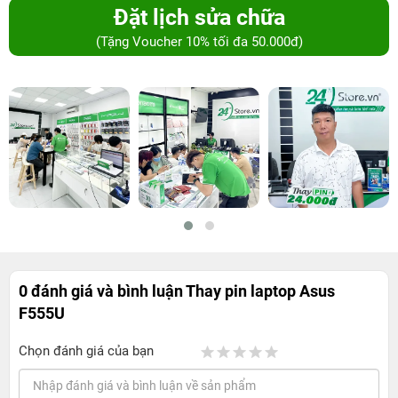
Đặt lịch sửa chữa
(Tặng Voucher 10% tối đa 50.000đ)
0 đánh giá và bình luận
Thay pin laptop Asus
F555U
Chọn đánh giá của bạn