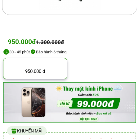
950.000đ
1.300.000đ
30 - 45 phút
Bảo hành 6 tháng
950.000 đ
KHUYẾN MÃI