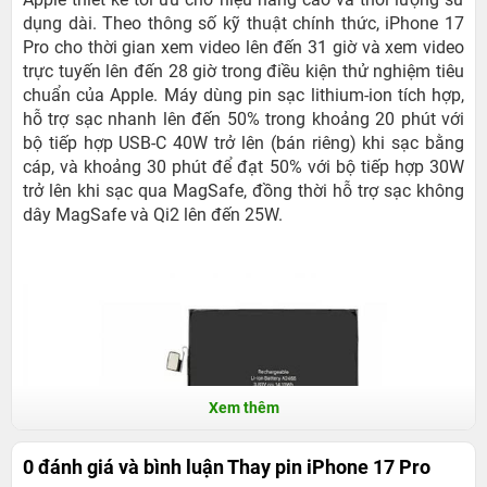
dụng dài. Theo thông số kỹ thuật chính thức, iPhone 17
Pro cho thời gian xem video lên đến 31 giờ và xem video
trực tuyến lên đến 28 giờ trong điều kiện thử nghiệm tiêu
chuẩn của Apple. Máy dùng pin sạc lithium-ion tích hợp,
hỗ trợ sạc nhanh lên đến 50% trong khoảng 20 phút với
bộ tiếp hợp USB-C 40W trở lên (bán riêng) khi sạc bằng
cáp, và khoảng 30 phút để đạt 50% với bộ tiếp hợp 30W
trở lên khi sạc qua MagSafe, đồng thời hỗ trợ sạc không
dây MagSafe và Qi2 lên đến 25W.
Xem thêm
0 đánh giá và bình luận
Thay pin iPhone 17 Pro