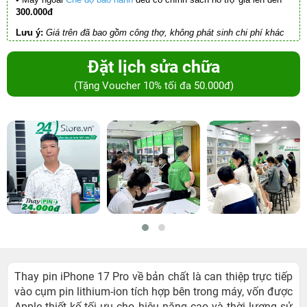
300.000đ
Lưu ý:
Giá trên đã bao gồm công thợ, không phát sinh chi phí khác
Đặt lịch sửa chữa
(Tặng Voucher 10% tối đa 50.000đ)
Thay pin iPhone 17 Pro về bản chất là can thiệp trực tiếp
vào cụm pin lithium-ion tích hợp bên trong máy, vốn được
Apple thiết kế tối ưu cho hiệu năng cao và thời lượng sử