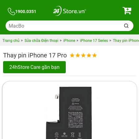
1900.0351
Trang chủ
Sửa chữa Điện thoại
iPhone
iPhone 17 Series
Thay pin iPhon
Thay pin iPhone 17 Pro
24hStore Care gần bạn