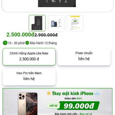
2.500.000đ
2.900.000đ
15 - 30 phút
Bảo hành 12 tháng
Pisen chuẩn
Chính Hãng Apple Like New
liên hệ
2.500.000 đ
Hao Pin trên Main
liên hệ