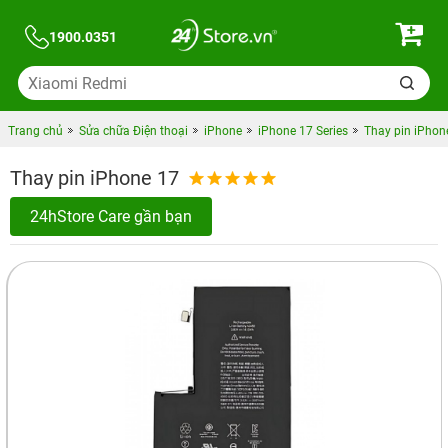
1900.0351
Trang chủ
Sửa chữa Điện thoại
iPhone
iPhone 17 Series
Thay pin iPhon
Thay pin iPhone 17
24hStore Care gần bạn