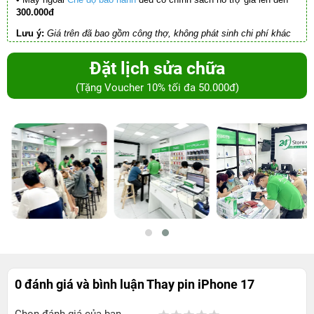
300.000đ
Lưu ý:
Giá trên đã bao gồm công thợ, không phát sinh chi phí khác
Đặt lịch sửa chữa
(Tặng Voucher 10% tối đa 50.000đ)
0 đánh giá và bình luận
Thay pin iPhone 17