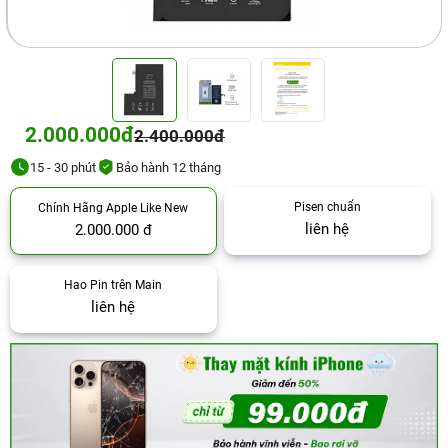
2.000.000đ
2.400.000đ
15 - 30 phút
Bảo hành 12 tháng
Pisen chuẩn
Chính Hãng Apple Like New
liên hệ
2.000.000 đ
Hao Pin trên Main
liên hệ