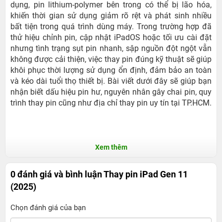
dụng, pin lithium-polymer bên trong có thể bị lão hóa,
khiến thời gian sử dụng giảm rõ rệt và phát sinh nhiều
bất tiện trong quá trình dùng máy. Trong trường hợp đã
thử hiệu chỉnh pin, cập nhật iPadOS hoặc tối ưu cài đặt
nhưng tình trạng sụt pin nhanh, sập nguồn đột ngột vẫn
không được cải thiện, việc thay pin đúng kỹ thuật sẽ giúp
khôi phục thời lượng sử dụng ổn định, đảm bảo an toàn
và kéo dài tuổi thọ thiết bị. Bài viết dưới đây sẽ giúp bạn
nhận biết dấu hiệu pin hư, nguyên nhân gây chai pin, quy
trình thay pin cũng như địa chỉ thay pin uy tín tại TP.HCM.
Xem thêm
0 đánh giá và bình luận
Thay pin iPad Gen 11
(2025)
Chọn đánh giá của bạn