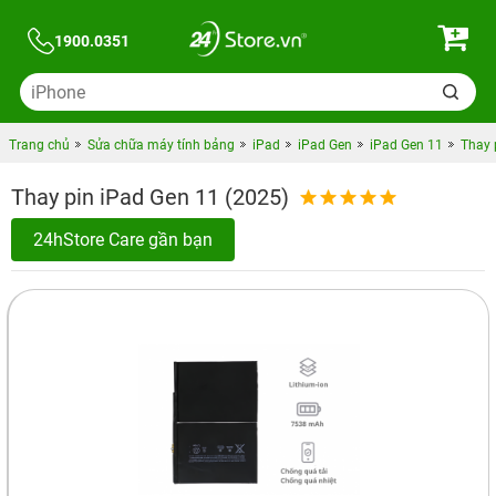
1900.0351
Trang chủ
Sửa chữa máy tính bảng
iPad
iPad Gen
iPad Gen 11
Thay 
Thay pin iPad Gen 11 (2025)
24hStore Care gần bạn