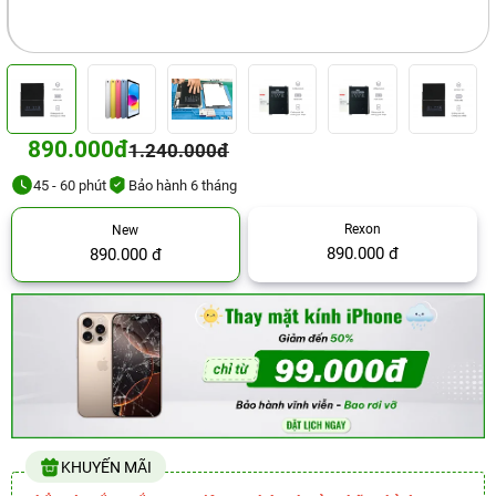
890.000đ
1.240.000đ
45 - 60 phút
Bảo hành 6 tháng
Rexon
New
890.000 đ
890.000 đ
KHUYẾN MÃI