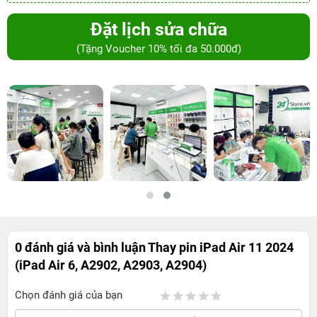
Đặt lịch sửa chữa
(Tặng Voucher 10% tối đa 50.000đ)
0 đánh giá và bình luận
Thay pin iPad Air 11 2024
(iPad Air 6, A2902, A2903, A2904)
Chọn đánh giá của bạn