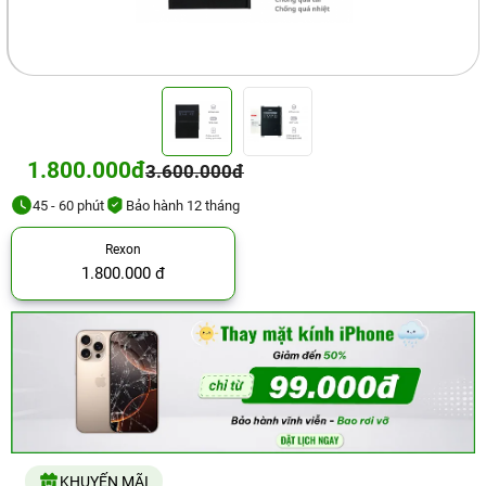
1.800.000đ
3.600.000đ
45 - 60 phút
Bảo hành 12 tháng
Rexon
1.800.000 đ
KHUYẾN MÃI