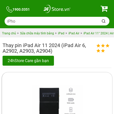
1900.0351
Trang chủ
Sửa chữa máy tính bảng
iPad
iPad Air
iPad Air 11" 2024 | Ai
Thay pin iPad Air 11 2024 (iPad Air 6,
A2902, A2903, A2904)
24hStore Care gần bạn