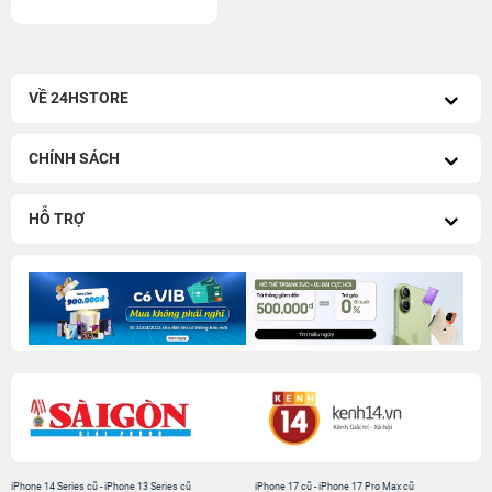
VỀ 24HSTORE
CHÍNH SÁCH
HỖ TRỢ
iPhone 14 Series cũ
-
iPhone 13 Series cũ
iPhone 17 cũ
-
iPhone 17 Pro Max cũ