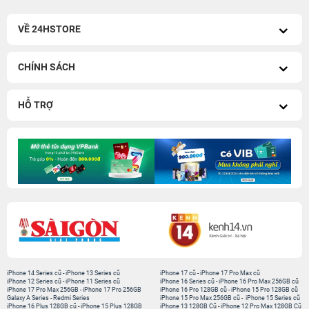
VỀ 24HSTORE
CHÍNH SÁCH
HỖ TRỢ
iPhone 14 Series cũ
-
iPhone 13 Series cũ
iPhone 17 cũ
-
iPhone 17 Pro Max cũ
iPhone 12 Series cũ
-
iPhone 11 Series cũ
iPhone 16 Series cũ
-
iPhone 16 Pro Max 256GB cũ
iPhone 17 Pro Max 256GB
-
iPhone 17 Pro 256GB
iPhone 16 Pro 128GB cũ
-
iPhone 15 Pro 128GB cũ
Galaxy A Series
-
Redmi Series
iPhone 15 Pro Max 256GB cũ
-
iPhone 15 Series cũ
iPhone 16 Plus 128GB cũ
-
iPhone 15 Plus 128GB
iPhone 13 128GB Cũ
-
iPhone 12 Pro Max 128GB Cũ