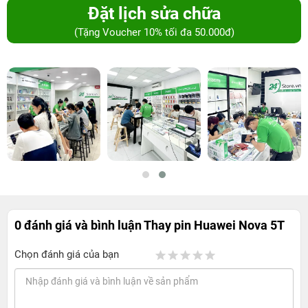
Đặt lịch sửa chữa
(Tặng Voucher 10% tối đa 50.000đ)
0 đánh giá và bình luận
Thay pin Huawei Nova 5T
Chọn đánh giá của bạn