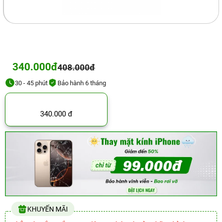
340.000đ
408.000đ
30 - 45 phút
Bảo hành 6 tháng
340.000 đ
KHUYẾN MÃI