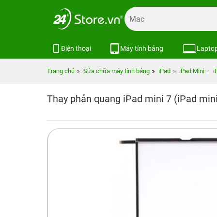
Điện thoại
Máy tính bảng
Lapto
Trang chủ
Sửa chữa máy tính bảng
iPad
iPad Mini
i
Thay phản quang iPad mini 7 (iPad min