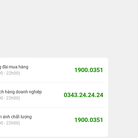
g đài mua hàng
1900.0351
0 - 22h00)
ch hàng doanh nghiệp
0343.24.24.24
0 - 22h00)
 ánh chất lượng
1900.0351
0 - 22h00)