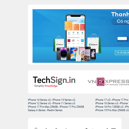
iPhone 14 Series cũ
-
iPhone 13 Series cũ
iPhone 17 cũ
-
iPhone 17 Pro
iPhone 12 Series cũ
-
iPhone 11 Series cũ
iPhone 16 Series cũ
-
iPhone 
iPhone 17 Pro Max 256GB
-
iPhone 17 Pro 256GB
iPhone 16 Pro 128GB cũ
-
iPh
Galaxy A Series
-
Redmi Series
iPhone 15 Pro Max 256GB cũ