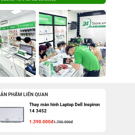
SẢN PHẨM LIÊN QUAN
Thay màn hình Laptop Dell Inspiron
14 3452
1.390.000đ
1.700.000đ