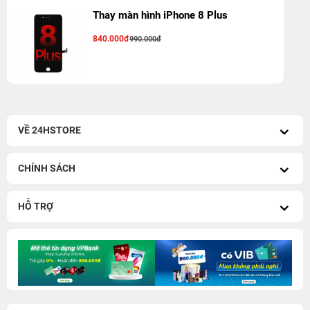
Thay màn hình iPhone 8 Plus
840.000đ
990.000đ
VỀ 24HSTORE
CHÍNH SÁCH
HỖ TRỢ