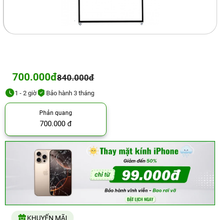
700.000đ
840.000đ
1 - 2 giờ
Bảo hành 3 tháng
Phản quang
700.000 đ
KHUYẾN MÃI