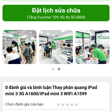
Đặt lịch sửa chữa
(Tặng Voucher 10% tối đa 50.000đ)
0 đánh giá và bình luận
Thay phản quang iPad
mini 3 3G A1600/iPad mini 3 WiFi A1599
Chọn đánh giá của bạn