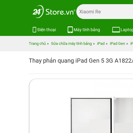
Điện thoại
Máy tính bảng
Lapto
Trang chủ
Sửa chữa máy tính bảng
iPad
iPad Gen
i
Thay phản quang iPad Gen 5 3G A1822