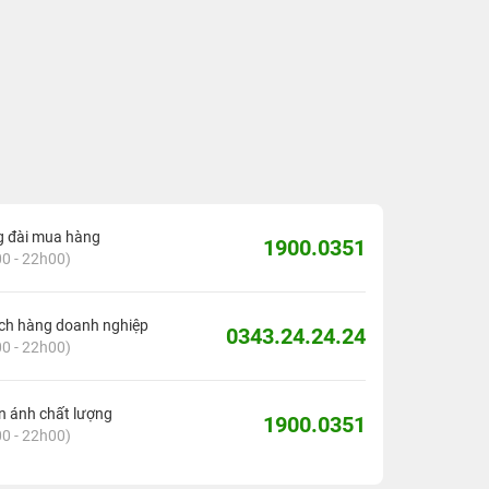
g đài mua hàng
1900.0351
0 - 22h00)
ch hàng doanh nghiệp
0343.24.24.24
0 - 22h00)
 ánh chất lượng
1900.0351
0 - 22h00)