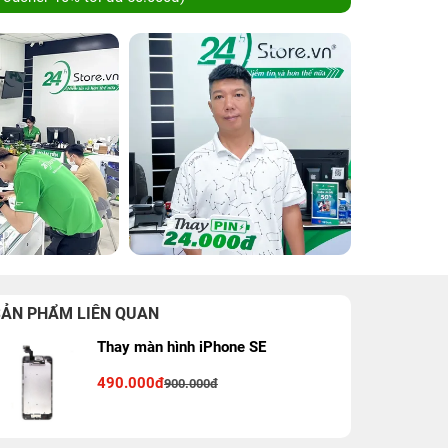
SẢN PHẨM LIÊN QUAN
Thay màn hình iPhone SE
490.000đ
900.000đ