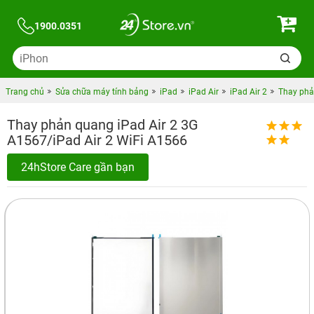
1900.0351
Trang chủ
Sửa chữa máy tính bảng
iPad
iPad Air
iPad Air 2
Thay phả
Thay phản quang iPad Air 2 3G
A1567/iPad Air 2 WiFi A1566
24hStore Care gần bạn