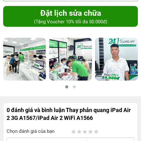
Đặt lịch sửa chữa
(Tặng Voucher 10% tối đa 50.000đ)
0 đánh giá và bình luận
Thay phản quang iPad Air
2 3G A1567/iPad Air 2 WiFi A1566
Chọn đánh giá của bạn