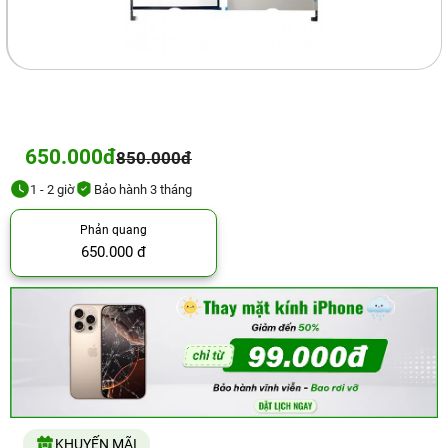
650.000đ
850.000đ
1 - 2 giờ
Bảo hành 3 tháng
Phản quang
650.000 đ
KHUYẾN MÃI