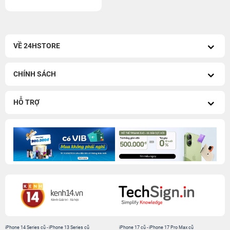
VỀ 24HSTORE
CHÍNH SÁCH
HỖ TRỢ
iPhone 14 Series cũ
-
iPhone 13 Series cũ
iPhone 17 cũ
-
iPhone 17 Pro Max cũ