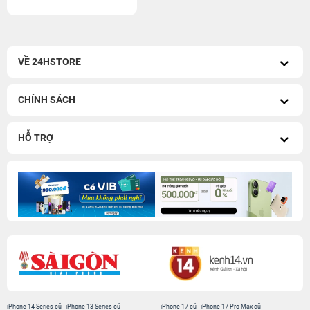
VỀ 24HSTORE
CHÍNH SÁCH
HỖ TRỢ
iPhone 14 Series cũ
-
iPhone 13 Series cũ
iPhone 17 cũ
-
iPhone 17 Pro Max cũ