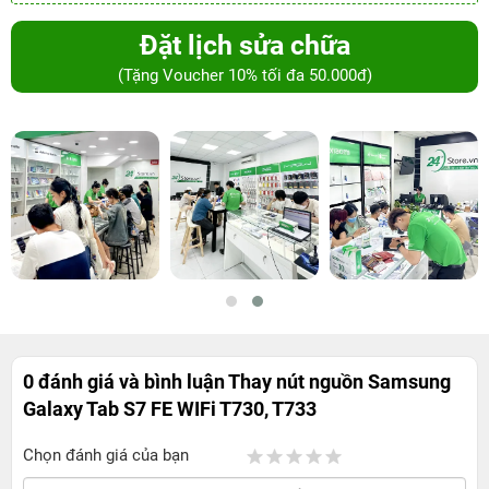
Đặt lịch sửa chữa
(Tặng Voucher 10% tối đa 50.000đ)
0 đánh giá và bình luận
Thay nút nguồn Samsung
Galaxy Tab S7 FE WIFi T730, T733
Chọn đánh giá của bạn