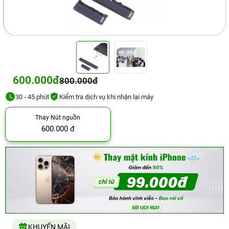
600.000đ
800.000đ
30 - 45 phút
Kiểm tra dịch vụ khi nhận lại máy
Thay Nút nguồn
600.000 đ
KHUYẾN MÃI