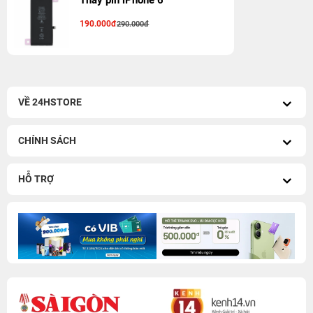
Thay pin iPhone 6
190.000đ
290.000đ
VỀ 24HSTORE
CHÍNH SÁCH
HỖ TRỢ