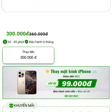
300.000đ
360.000đ
30 - 45 phút
Bảo hành 6 tháng
Thay Mic
300.000 đ
KHUYẾN MÃI