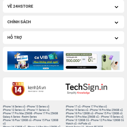
VỀ 24HSTORE
CHÍNH SÁCH
HỖ TRỢ
iPhone 14 Series cũ
-
iPhone 13 Series cũ
iPhone 17 cũ
-
iPhone 17 Pro Max cũ
iPhone 12 Series cũ
-
iPhone 11 Series cũ
iPhone 16 Series cũ
-
iPhone 16 Pro Max 256GB cũ
iPhone 17 Pro Max 256GB
-
iPhone 17 Pro 256GB
iPhone 16 Pro 128GB cũ
-
iPhone 15 Pro 128GB cũ
Galaxy A Series
-
Redmi Series
iPhone 15 Pro Max 256GB cũ
-
iPhone 15 Series cũ
iPhone 16 Plus 128GB cũ
-
iPhone 15 Plus 128GB
iPhone 13 128GB Cũ
-
iPhone 12 Pro Max 128GB Cũ
cũ
Watch cũ
-
AirPods cũ