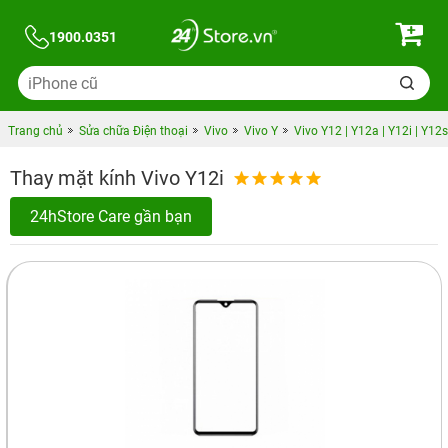
1900.0351
Trang chủ
Sửa chữa Điện thoại
Vivo
Vivo Y
Vivo Y12 | Y12a | Y12i | Y12s
Thay mặt kính Vivo Y12i
24hStore Care gần bạn