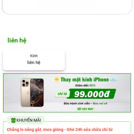
liên hệ
Kính
liên hệ
KHUYẾN MÃI
Chẳng lo nắng gắt, mưa giông - Ghé 24h sửa chữa chỉ từ