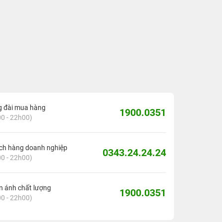
g đài mua hàng
1900.0351
0 - 22h00)
ch hàng doanh nghiệp
0343.24.24.24
0 - 22h00)
 ánh chất lượng
1900.0351
0 - 22h00)