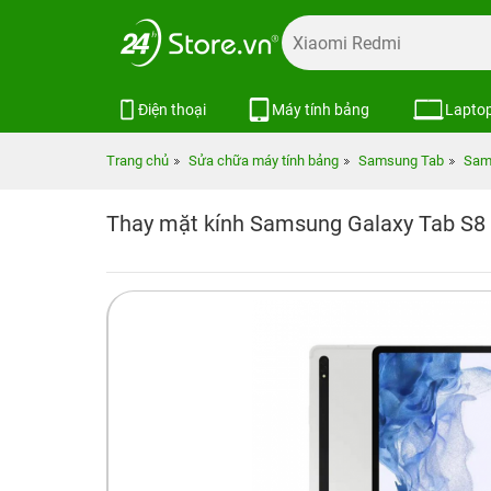
Điện thoại
Máy tính bảng
Lapto
Trang chủ
Sửa chữa máy tính bảng
Samsung Tab
Sam
Thay mặt kính Samsung Galaxy Tab S8 