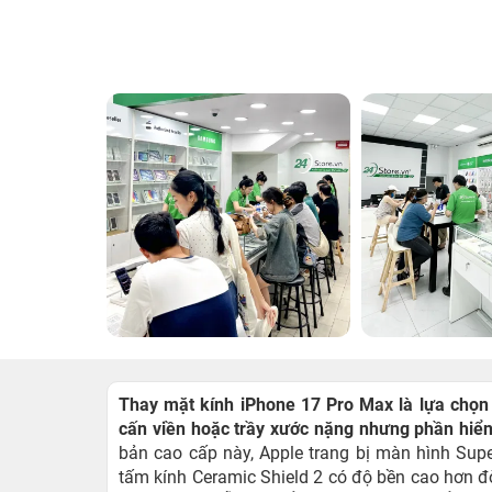
Thay mặt kính iPhone 17 Pro Max là lựa chọn p
cấn viền hoặc trầy xước nặng nhưng phần hiển
bản cao cấp này, Apple trang bị màn hình Supe
tấm kính Ceramic Shield 2 có độ bền cao hơn đờ