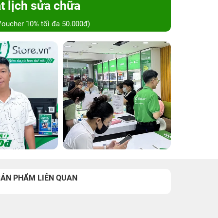
t lịch sửa chữa
Voucher 10% tối đa 50.000đ)
SẢN PHẨM LIÊN QUAN