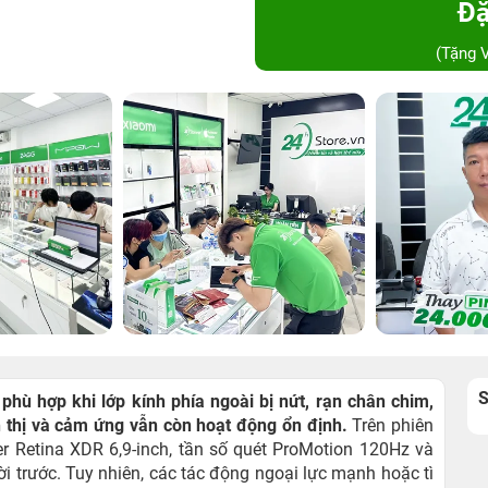
Đặ
(Tặng 
hù hợp khi lớp kính phía ngoài bị nứt, rạn chân chim,
 thị và cảm ứng vẫn còn hoạt động ổn định.
Trên phiên
r Retina XDR 6,9-inch, tần số quét ProMotion 120Hz và
i trước. Tuy nhiên, các tác động ngoại lực mạnh hoặc tì