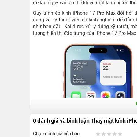
đè lâu ngày vẫn có thể khiến mặt kính bị tổn th
Quy trình ép kính iPhone 17 Pro Max đòi hỏi t
dụng và kỹ thuật viên có kinh nghiệm để đảm 
như ban đầu. Khi được xử lý đúng kỹ thuật, m
lượng hiển thị đặc trưng của iPhone 17 Pro Max
0 đánh giá và bình luận
Thay mặt kính iPh
Chọn đánh giá của bạn