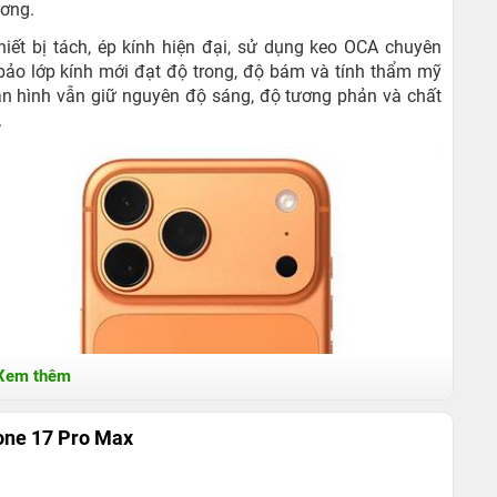
ương.
hiết bị tách, ép kính hiện đại, sử dụng keo OCA chuyên
bảo lớp kính mới đạt độ trong, độ bám và tính thẩm mỹ
àn hình vẫn giữ nguyên độ sáng, độ tương phản và chất
.
Xem thêm
one 17 Pro Max