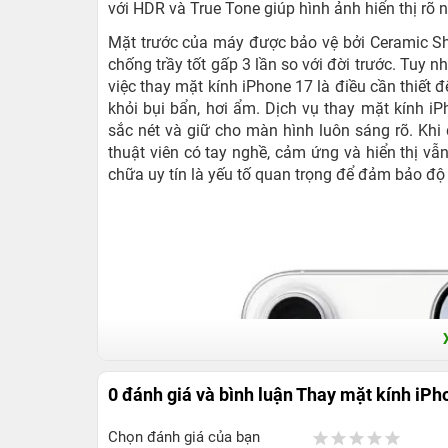
với HDR và True Tone giúp hình ảnh hiển thị rõ 
Mặt trước của máy được bảo vệ bởi Ceramic Shi
chống trầy tốt gấp 3 lần so với đời trước. Tuy nh
việc thay mặt kính iPhone 17 là điều cần thiết để
khỏi bụi bẩn, hơi ẩm. Dịch vụ thay mặt kính i
sắc nét và giữ cho màn hình luôn sáng rõ. Khi 
thuật viên có tay nghề, cảm ứng và hiển thị v
chữa uy tín là yếu tố quan trọng để đảm bảo độ b
0 đánh giá và bình luận
Thay mặt kính iPh
Chọn đánh giá của bạn