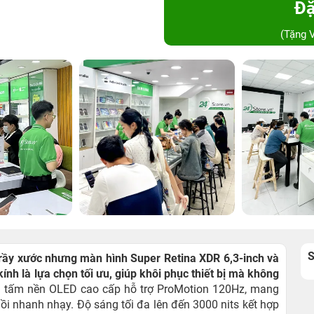
Đặ
(Tặng 
trầy xước nhưng màn hình Super Retina XDR 6,3-inch và
ính là lựa chọn tối ưu, giúp khôi phục thiết bị mà không
 tấm nền OLED cao cấp hỗ trợ ProMotion 120Hz, mang
i nhanh nhạy. Độ sáng tối đa lên đến 3000 nits kết hợp