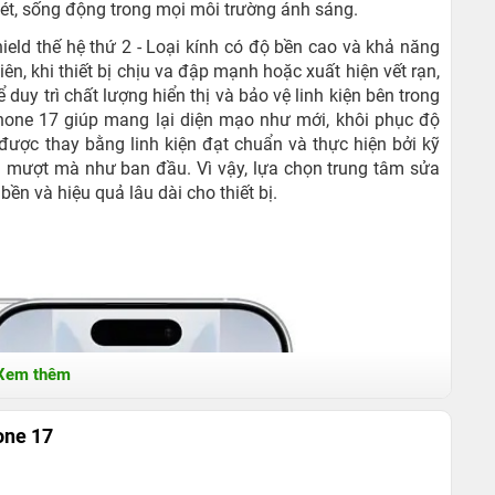
nét, sống động trong mọi môi trường ánh sáng.
eld thế hệ thứ 2 - Loại kính có độ bền cao và khả năng
iên, khi thiết bị chịu va đập mạnh hoặc xuất hiện vết rạn,
 duy trì chất lượng hiển thị và bảo vệ linh kiện bên trong
Phone 17 giúp mang lại diện mạo như mới, khôi phục độ
được thay bằng linh kiện đạt chuẩn và thực hiện bởi kỹ
ẫn mượt mà như ban đầu. Vì vậy, lựa chọn trung tâm sửa
ền và hiệu quả lâu dài cho thiết bị.
Xem thêm
one 17