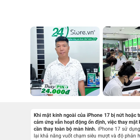
Khi mặt kính ngoài của iPhone 17 bị nứt hoặc 
cảm ứng vẫn hoạt động ổn định, việc thay mặt k
cần thay toàn bộ màn hình.
iPhone 17 sử dụng
lại khả năng vuốt chạm siêu mượt và độ phản hồ