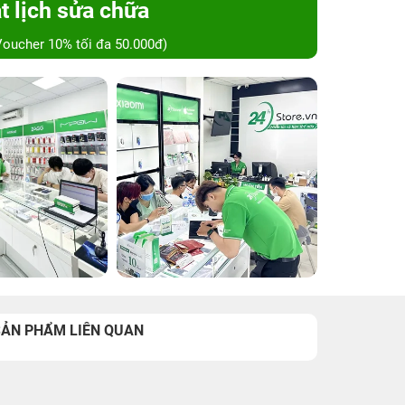
t lịch sửa chữa
Voucher 10% tối đa 50.000đ)
SẢN PHẨM LIÊN QUAN