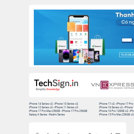
iPhone 14 Series cũ
-
iPhone 13 Series cũ
iPhone 17 cũ
-
iPhone 17 Pro
iPhone 12 Series cũ
-
iPhone 11 Series cũ
iPhone 16 Series cũ
-
iPhone 
iPhone 17 Pro Max 256GB
-
iPhone 17 Pro 256GB
iPhone 16 Pro 128GB cũ
-
iPh
Galaxy A Series
-
Redmi Series
iPhone 15 Pro Max 256GB cũ