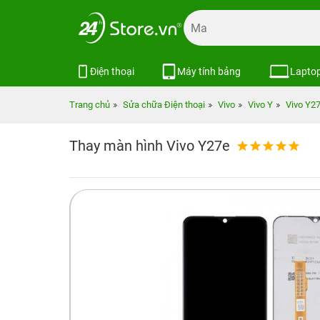
Điện thoại
Máy tính bảng
Lapto
Trang chủ
Sửa chữa Điện thoại
Vivo
Vivo Y
Vivo Y27
Thay màn hình Vivo Y27e