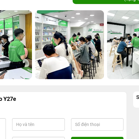
o Y27e