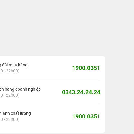
g đài mua hàng
1900.0351
0 - 22h00)
ch hàng doanh nghiệp
0343.24.24.24
0 - 22h00)
 ánh chất lượng
1900.0351
0 - 22h00)