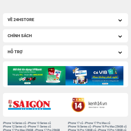
VỀ 24HSTORE
CHÍNH SÁCH
HỖ TRỢ
iPhone 14 Series cũ
-
iPhone 13 Series cũ
iPhone 17 cũ
-
iPhone 17 Pro Max cũ
iPhone 12 Series cũ
-
iPhone 11 Series cũ
iPhone 16 Series cũ
-
iPhone 16 Pro Max 256GB cũ
iPhone 17 Pro Max 256GB
-
iPhone 17 Pro 256GB
iPhone 16 Pro 128GB cũ
-
iPhone 15 Pro 128GB cũ