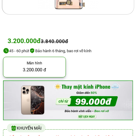
3.200.000đ
3.840.000đ
45 - 60 phút
Bảo hành 6 tháng, bao rơi vỡ kính
Màn hình
3.200.000 đ
KHUYẾN MÃI