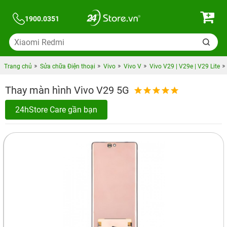
1900.0351
Trang chủ
Sửa chữa Điện thoại
Vivo
Vivo V
Vivo V29 | V29e | V29 Lite
Thay màn hình Vivo V29 5G
24hStore Care gần bạn