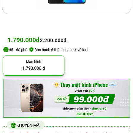
1.790.000đ
2.200.000đ
45 - 60 phút
Bảo hành 6 tháng, bao rơi vỡ kính
Màn hình
1.790.000 đ
KHUYẾN MÃI