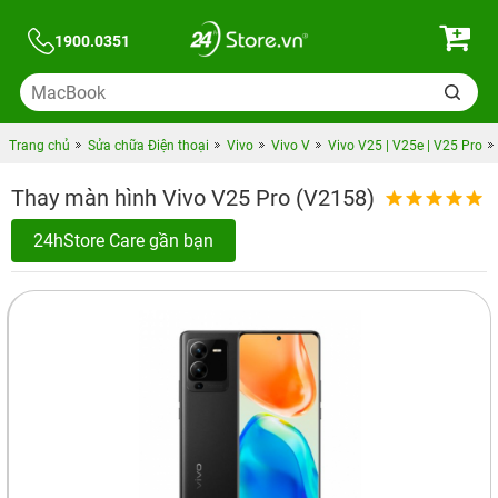
1900.0351
Trang chủ
Sửa chữa Điện thoại
Vivo
Vivo V
Vivo V25 | V25e | V25 Pro
Thay màn hình Vivo V25 Pro (V2158)
24hStore Care gần bạn