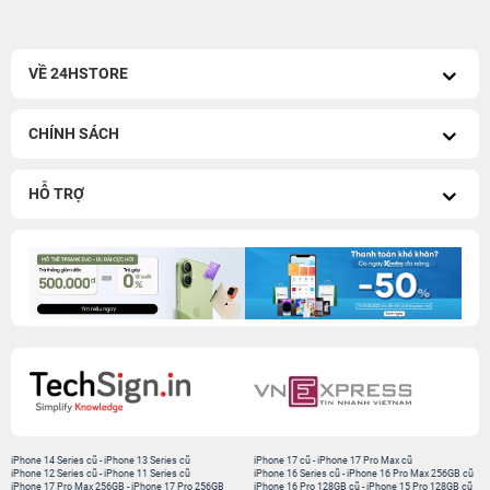
VỀ 24HSTORE
CHÍNH SÁCH
HỖ TRỢ
iPhone 14 Series cũ
-
iPhone 13 Series cũ
iPhone 17 cũ
-
iPhone 17 Pro Max cũ
iPhone 12 Series cũ
-
iPhone 11 Series cũ
iPhone 16 Series cũ
-
iPhone 16 Pro Max 256GB cũ
iPhone 17 Pro Max 256GB
-
iPhone 17 Pro 256GB
iPhone 16 Pro 128GB cũ
-
iPhone 15 Pro 128GB cũ