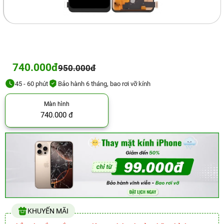
740.000đ
950.000đ
45 - 60 phút
Bảo hành 6 tháng, bao rơi vỡ kính
Màn hình
740.000 đ
KHUYẾN MÃI