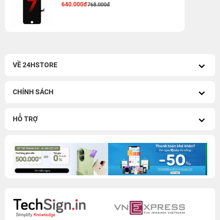
640.000đ
768.000đ
VỀ 24HSTORE
CHÍNH SÁCH
HỖ TRỢ