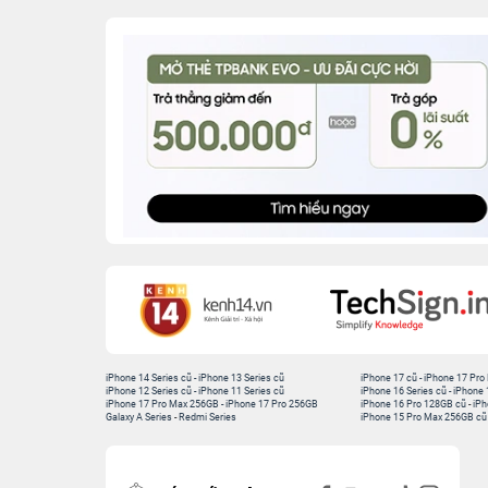
iPhone 14 Series cũ
-
iPhone 13 Series cũ
iPhone 17 cũ
-
iPhone 17 Pro
iPhone 12 Series cũ
-
iPhone 11 Series cũ
iPhone 16 Series cũ
-
iPhone 
iPhone 17 Pro Max 256GB
-
iPhone 17 Pro 256GB
iPhone 16 Pro 128GB cũ
-
iPh
Galaxy A Series
-
Redmi Series
iPhone 15 Pro Max 256GB cũ