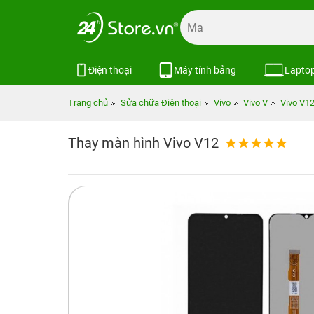
Điện thoại
Máy tính bảng
Lapto
Trang chủ
Sửa chữa Điện thoại
Vivo
Vivo V
Vivo V12
Thay màn hình Vivo V12