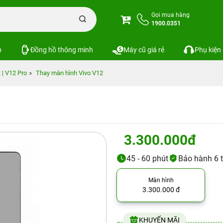
Gọi mua hàng
1900.0351
p
Đồng hồ thông minh
Máy cũ giá rẻ
Phụ kiện
 | V12 Pro
Thay màn hình Vivo V12
3.300.000đ
45 - 60 phút
Bảo hành 6 t
Màn hình
3.300.000 đ
KHUYẾN MÃI