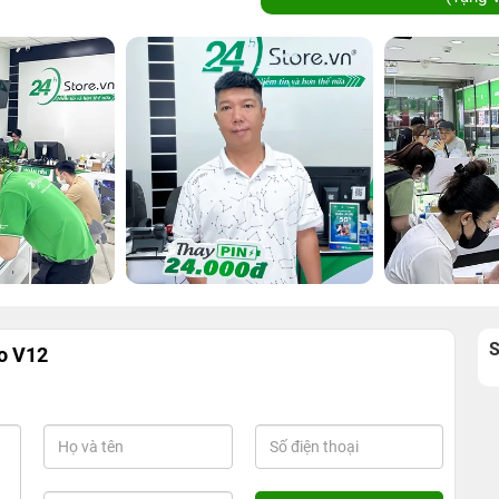
o V12