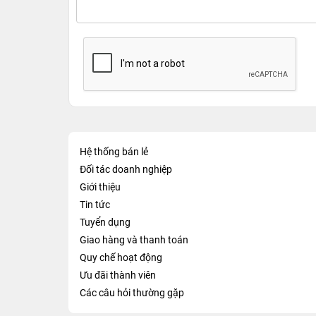
Hệ thống bán lẻ
Đối tác doanh nghiệp
Giới thiệu
Tin tức
Tuyển dụng
Giao hàng và thanh toán
Quy chế hoạt động
Ưu đãi thành viên
Các câu hỏi thường gặp