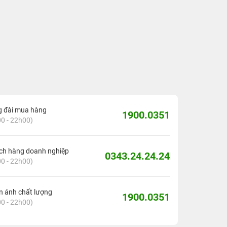
g đài mua hàng
1900.0351
0 - 22h00)
ch hàng doanh nghiệp
0343.24.24.24
0 - 22h00)
 ánh chất lượng
1900.0351
0 - 22h00)