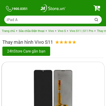
1900.0351
Trang chủ
Sửa chữa Điện thoại
Vivo
Vivo S
Vivo S11 | S11 Pro
Thay m
Thay màn hình Vivo S11
24hStore Care gần bạn