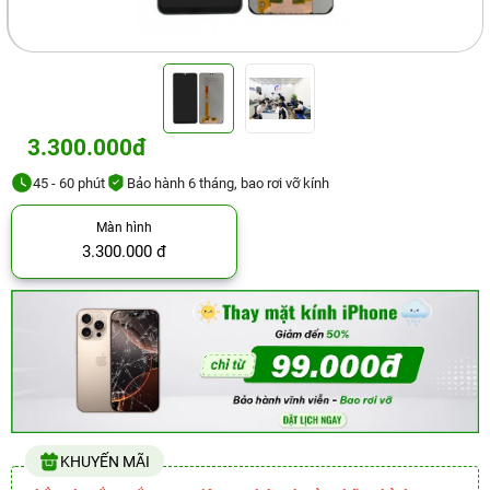
3.300.000đ
45 - 60 phút
Bảo hành 6 tháng, bao rơi vỡ kính
Màn hình
3.300.000 đ
KHUYẾN MÃI