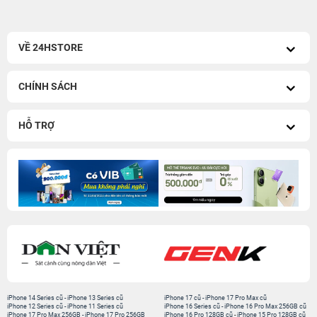
VỀ 24HSTORE
CHÍNH SÁCH
HỖ TRỢ
iPhone 14 Series cũ
-
iPhone 13 Series cũ
iPhone 17 cũ
-
iPhone 17 Pro Max cũ
iPhone 12 Series cũ
-
iPhone 11 Series cũ
iPhone 16 Series cũ
-
iPhone 16 Pro Max 256GB cũ
iPhone 17 Pro Max 256GB
-
iPhone 17 Pro 256GB
iPhone 16 Pro 128GB cũ
-
iPhone 15 Pro 128GB cũ