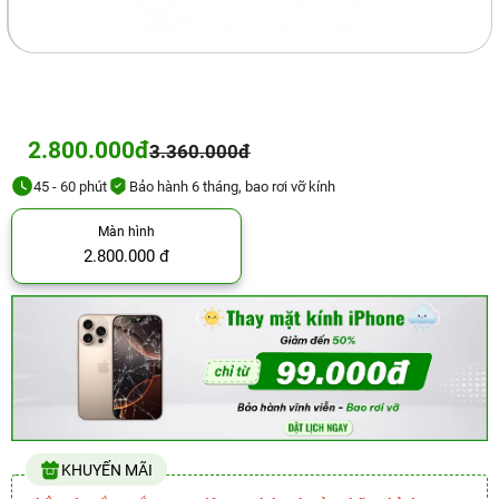
2.800.000đ
3.360.000đ
45 - 60 phút
Bảo hành 6 tháng, bao rơi vỡ kính
Màn hình
2.800.000 đ
KHUYẾN MÃI