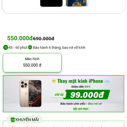
550.000đ
690.000đ
45 - 60 phút
Bảo hành 6 tháng, bao rơi vỡ kính
Màn hình
550.000 đ
KHUYẾN MÃI