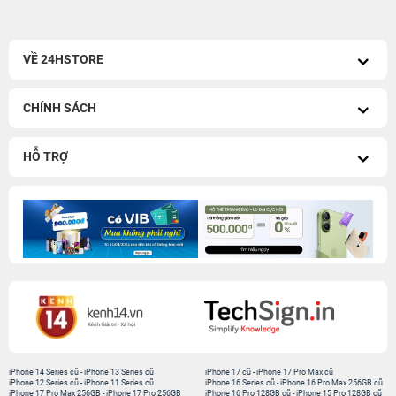
VỀ 24HSTORE
CHÍNH SÁCH
HỖ TRỢ
iPhone 14 Series cũ
-
iPhone 13 Series cũ
iPhone 17 cũ
-
iPhone 17 Pro Max cũ
iPhone 12 Series cũ
-
iPhone 11 Series cũ
iPhone 16 Series cũ
-
iPhone 16 Pro Max 256GB cũ
iPhone 17 Pro Max 256GB
-
iPhone 17 Pro 256GB
iPhone 16 Pro 128GB cũ
-
iPhone 15 Pro 128GB cũ