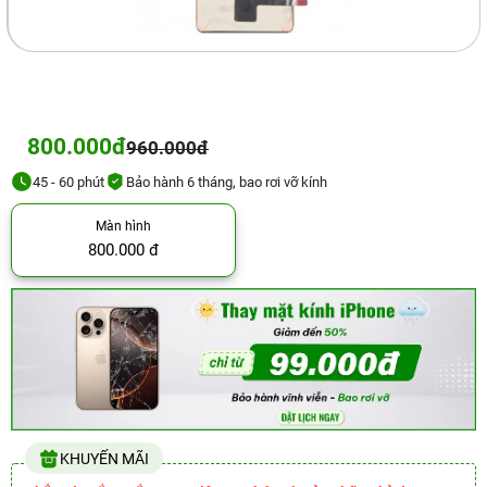
800.000đ
960.000đ
45 - 60 phút
Bảo hành 6 tháng, bao rơi vỡ kính
Màn hình
800.000 đ
KHUYẾN MÃI