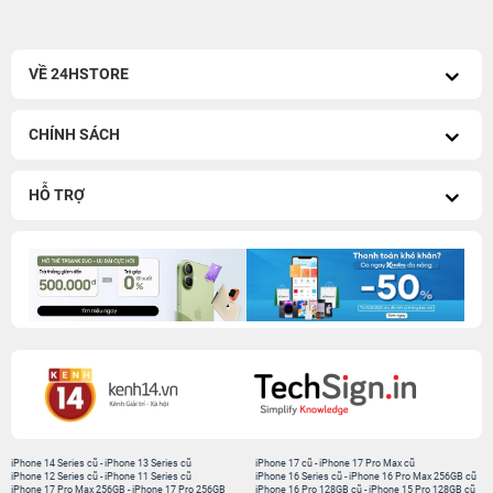
VỀ 24HSTORE
CHÍNH SÁCH
HỖ TRỢ
iPhone 14 Series cũ
-
iPhone 13 Series cũ
iPhone 17 cũ
-
iPhone 17 Pro Max cũ
iPhone 12 Series cũ
-
iPhone 11 Series cũ
iPhone 16 Series cũ
-
iPhone 16 Pro Max 256GB cũ
iPhone 17 Pro Max 256GB
-
iPhone 17 Pro 256GB
iPhone 16 Pro 128GB cũ
-
iPhone 15 Pro 128GB cũ