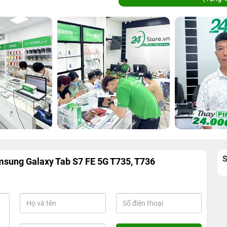
sung Galaxy Tab S7 FE 5G T735, T736