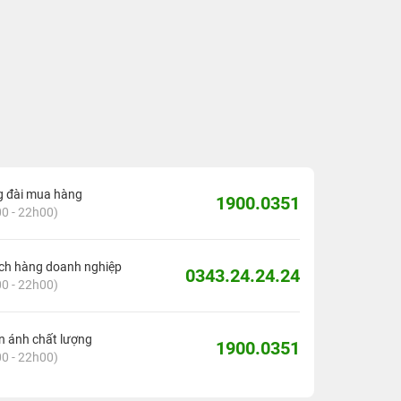
g đài mua hàng
1900.0351
0 - 22h00)
ch hàng doanh nghiệp
0343.24.24.24
0 - 22h00)
 ánh chất lượng
1900.0351
0 - 22h00)