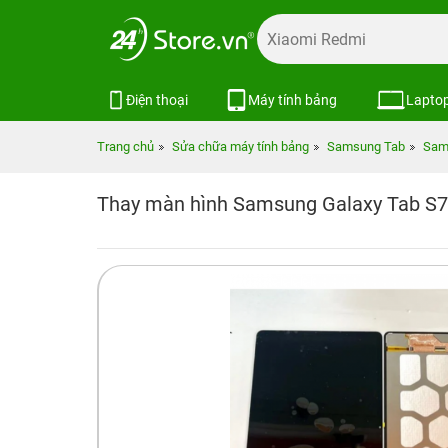
Điện thoại
Máy tính bảng
Lapto
Trang chủ
Sửa chữa máy tính bảng
Samsung Tab
Sam
Thay màn hình Samsung Galaxy Tab S7