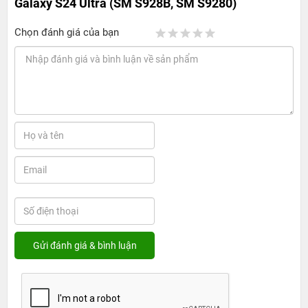
Galaxy S24 Ultra (SM S928B, SM S9280)
Chọn đánh giá của bạn