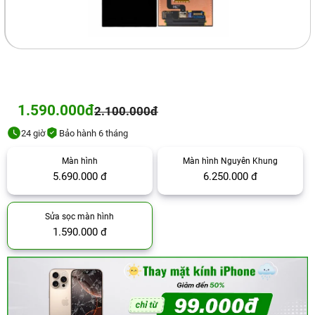
1.590.000đ
2.100.000đ
24 giờ
Bảo hành 6 tháng
Màn hình
Màn hình Nguyên Khung
5.690.000 đ
6.250.000 đ
Sửa sọc màn hình
1.590.000 đ