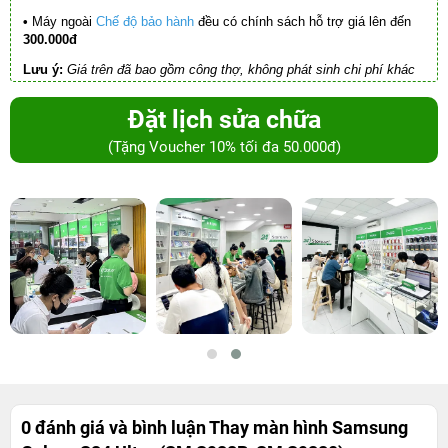
•
Máy ngoài
Chế độ bảo hành
đều có chính sách hỗ trợ giá lên đến
300.000đ
Lưu ý:
Giá trên đã bao gồm công thợ, không phát sinh chi phí khác
Đặt lịch sửa chữa
(Tặng Voucher 10% tối đa 50.000đ)
0 đánh giá và bình luận
Thay màn hình Samsung