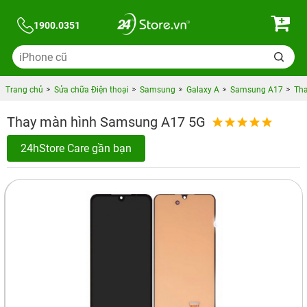
1900.0351
Trang chủ
Sửa chữa Điện thoại
Samsung
Galaxy A
Samsung A17
Tha
Thay màn hình Samsung A17 5G
24hStore Care gần bạn