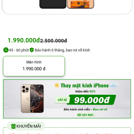
1.990.000đ
2.500.000đ
45 - 60 phút
Bảo hành 6 tháng, bao rơi vỡ kính
Màn hình
1.990.000 đ
KHUYẾN MÃI