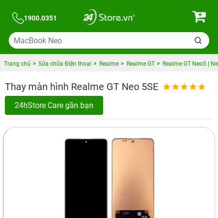
1900.0351
Trang chủ
Sửa chữa Điện thoại
Realme
Realme GT
Realme GT Neo5 | N
Thay màn hình Realme GT Neo 5SE
24hStore Care gần bạn