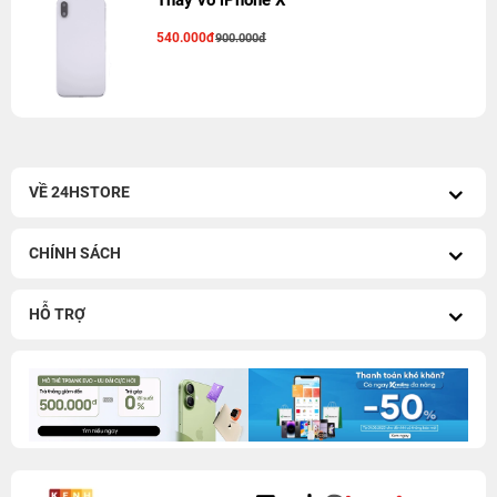
Thay vỏ iPhone X
540.000đ
900.000đ
VỀ 24HSTORE
CHÍNH SÁCH
HỖ TRỢ